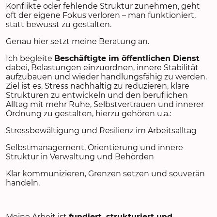
Konflikte oder fehlende Struktur zunehmen, geht
oft der eigene Fokus verloren – man funktioniert,
statt bewusst zu gestalten.
Genau hier setzt meine Beratung an.
Ich begleite
Beschäftigte im öffentlichen Dienst
dabei, Belastungen einzuordnen, innere Stabilität
aufzubauen und wieder handlungsfähig zu werden.
Ziel ist es, Stress nachhaltig zu reduzieren, klare
Strukturen zu entwickeln und den beruflichen
Alltag mit mehr Ruhe, Selbstvertrauen und innerer
Ordnung zu gestalten, hierzu gehören u.a.:
Stressbewältigung und Resilienz im Arbeitsalltag
Selbstmanagement, Orientierung und innere
Struktur in Verwaltung und Behörden
Klar kommunizieren, Grenzen setzen und souverän
handeln.
Meine Arbeit ist
fundiert, strukturiert und