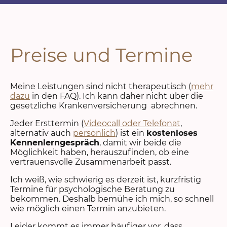
Preise und Termine
Meine Leistungen sind nicht therapeutisch (
mehr
dazu
in den FAQ). Ich kann daher nicht über die
gesetzliche Krankenversicherung abrechnen.
Jeder Ersttermin (
Videocall oder Telefonat
,
alternativ auch
persönlich
) ist ein
kostenloses
Kennenlerngespräch
, damit wir beide die
Möglichkeit haben, herauszufinden, ob eine
vertrauensvolle Zusammenarbeit passt.
Ich weiß, wie schwierig es derzeit ist, kurzfristig
Termine für psychologische Beratung zu
bekommen. Deshalb bemühe ich mich, so schnell
wie möglich einen Termin anzubieten.
Leider kommt es immer häufiger vor, dass